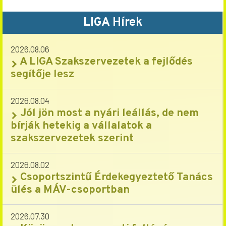
LIGA Hírek
2026.08.06
A LIGA Szakszervezetek a fejlődés
segítője lesz
2026.08.04
Jól jön most a nyári leállás, de nem
bírják hetekig a vállalatok a
szakszervezetek szerint
2026.08.02
Csoportszintű Érdekegyeztető Tanács
ülés a MÁV-csoportban
2026.07.30