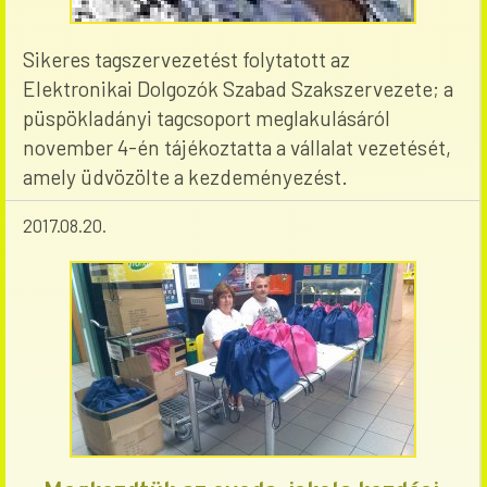
Sikeres tagszervezetést folytatott az
Elektronikai Dolgozók Szabad Szakszervezete; a
püspökladányi tagcsoport meglakulásáról
november 4-én tájékoztatta a vállalat vezetését,
amely üdvözölte a kezdeményezést.
2017.08.20.