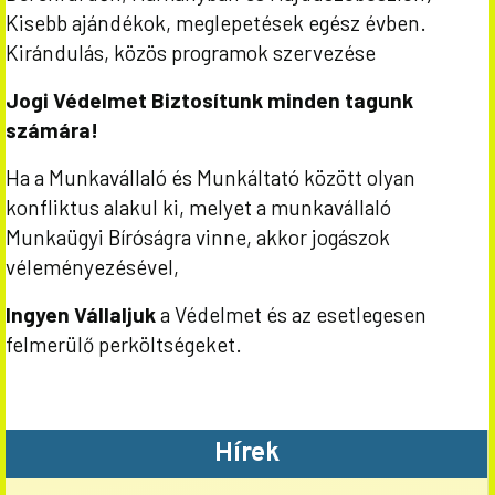
Kisebb ajándékok, meglepetések egész évben.
Kirándulás, közös programok szervezése
Jogi Védelmet Biztosítunk minden tagunk
számára!
Ha a Munkavállaló és Munkáltató között olyan
konfliktus alakul ki, melyet a munkavállaló
Munkaügyi Bíróságra vinne, akkor jogászok
véleményezésével,
Ingyen Vállaljuk
a Védelmet és az esetlegesen
felmerülő perköltségeket.
Hírek