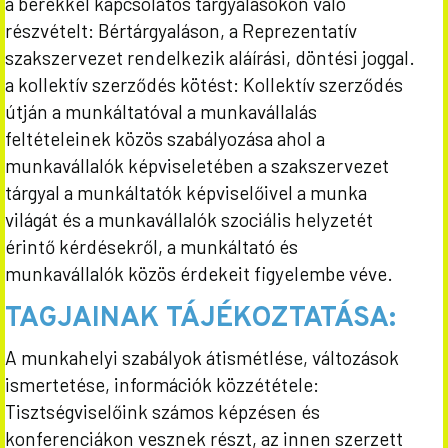
a bérekkel kapcsolatos tárgyalásokon való
részvételt: Bértárgyaláson, a Reprezentatív
szakszervezet rendelkezik aláírási, döntési joggal.
a kollektív szerződés kötést: Kollektív szerződés
útján a munkáltatóval a munkavállalás
feltételeinek közös szabályozása ahol a
munkavállalók képviseletében a szakszervezet
tárgyal a munkáltatók képviselőivel a munka
világát és a munkavállalók szociális helyzetét
érintő kérdésekről, a munkáltató és
munkavállalók közös érdekeit figyelembe véve.
TAGJAINAK TÁJÉKOZTATÁSA:
A munkahelyi szabályok átismétlése, változások
ismertetése, információk közzététele:
Tisztségviselőink számos képzésen és
konferenciákon vesznek részt, az innen szerzett