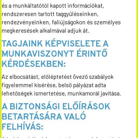
és a munkáltatótól kapott információkat,
rendszeresen tartott taggyűléseinken,
rendezvényeinken, faliújságokon és személyes
megkeresések alkalmával adjuk át.
TAGJAINK KÉPVISELETE A
MUNKAVISZONYT ÉRINTŐ
KÉRDÉSEKBEN:
Az elbocsátást, előléptetést övező szabályok
figyelemmel kísérése, belső pályázat adta
lehetőségek ismertetése, munkamorál javítása.
A BIZTONSÁGI ELŐÍRÁSOK
BETARTÁSÁRA VALÓ
FELHÍVÁS: