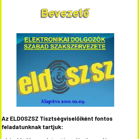
Bevezető
Az ELDOSZSZ Tisztségviselőiként fontos
feladatunknak tartjuk: