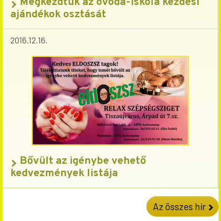
Megkezdtük az ovoda-iskola kezdési
ajándékok osztását
2016.12.16.
Bővült az igénybe vehető
kedvezmények listája
Az összes hír